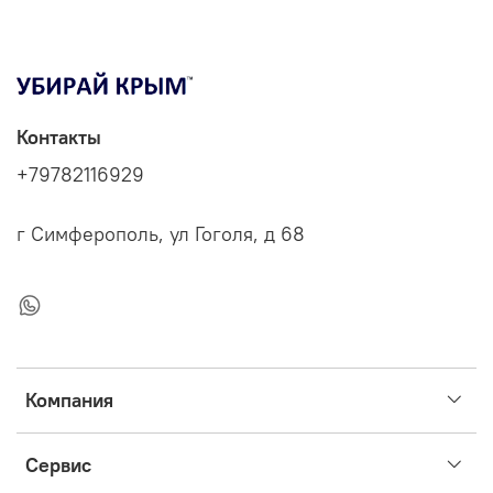
Контакты
+79782116929
г Симферополь, ул Гоголя, д 68
Компания
Сервис