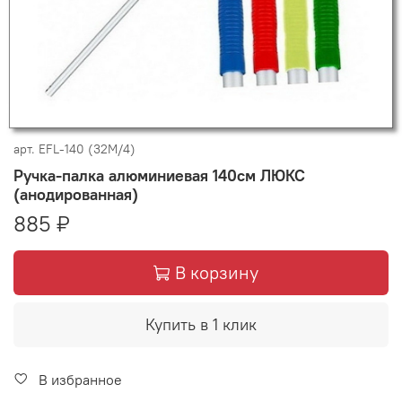
арт.
EFL-140 (32М/4)
Ручка-палка алюминиевая 140см ЛЮКС
(анодированная)
885 ₽
В корзину
Купить в 1 клик
В избранное