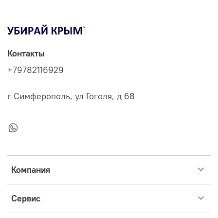
Контакты
+79782116929
г Симферополь, ул Гоголя, д 68
Компания
Сервис