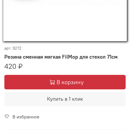
арт.
9272
Резина сменная мягкая FilMop для стекол 71см
420 ₽
В корзину
Купить в 1 клик
В избранное