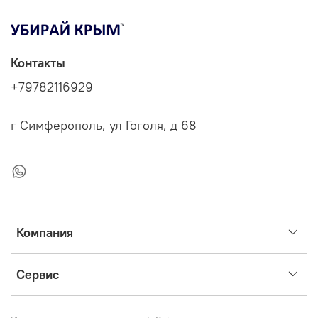
Контакты
+79782116929
г Симферополь, ул Гоголя, д 68
Компания
Сервис