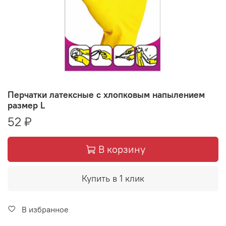
Перчатки латексные с хлопковым напылением
размер L
52 ₽
В корзину
Купить в 1 клик
В избранное