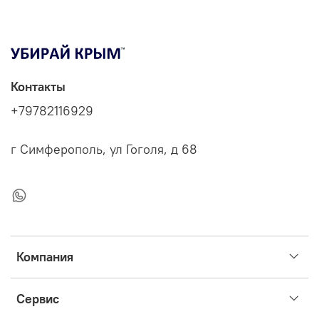
Контакты
+79782116929
г Симферополь, ул Гоголя, д 68
Компания
Сервис